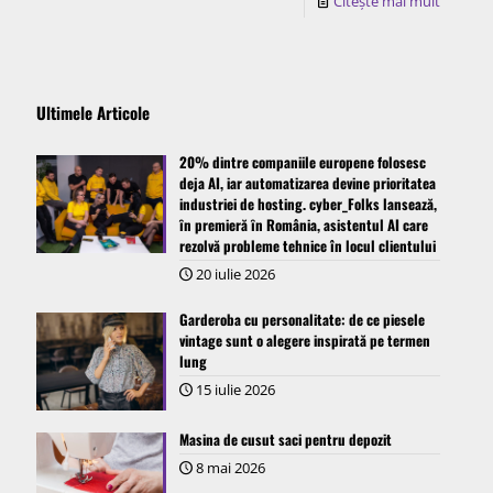
Citește mai mult
Ultimele Articole
20% dintre companiile europene folosesc
deja AI, iar automatizarea devine prioritatea
industriei de hosting. cyber_Folks lansează,
ȋn premieră ȋn România, asistentul AI care
rezolvă probleme tehnice în locul clientului
20 iulie 2026
Garderoba cu personalitate: de ce piesele
vintage sunt o alegere inspirată pe termen
lung
15 iulie 2026
Masina de cusut saci pentru depozit
8 mai 2026