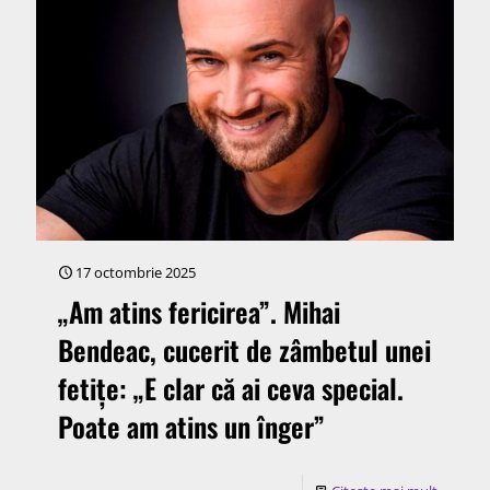
17 octombrie 2025
„Am atins fericirea”. Mihai
Bendeac, cucerit de zâmbetul unei
fetițe: „E clar că ai ceva special.
Poate am atins un înger”