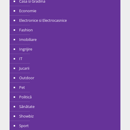
Casa si Gradina
Economie
Electronice si Electrocasnice
Fashion
Imobiliare
Ingrijire
IT
Jucarii
Outdoor
Pet
Politică
Sănătate
Showbiz
Sport