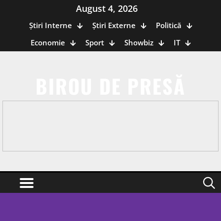
August 4, 2026
Știri Interne
Știri Externe
Politică
Economie
Sport
Showbiz
IT
BIROU DE PRESĂ